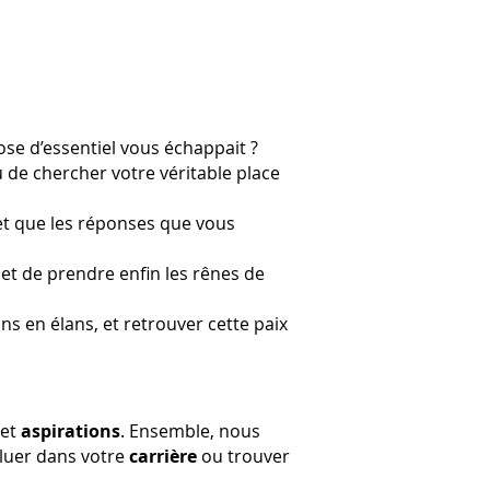
ose d’essentiel vous échappait ?
 de chercher votre véritable place
 et que les réponses que vous
et de prendre enfin les rênes de
ns en élans, et retrouver cette paix
et
aspirations
. Ensemble, nous
oluer dans votre
carrière
ou trouver