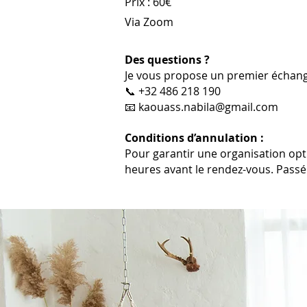
Prix : 60€
Via Zoom
Des questions ?
Je vous propose un premier échange
📞 +32 486 218 190
📧 kaouass.nabila@gmail.com
Conditions d’annulation :
Pour garantir une organisation opt
heures avant le rendez-vous. Passé