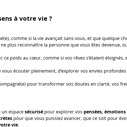
sens à votre vie ?
qué(e), comme si la vie avançait sans vous, et que quelque ch
e ne plus reconnaître la personne que vous êtes devenue, ou
avec ce poids au cœur, comme si vos rêves s’étaient éloignés,
e vous écouter pleinement, d’explorer vos envies profondes 
ccompagné(e) pour transformer vos doutes en clarté, vos frei
re un espace
sécurisé
pour explorer vos
pensées, émotions
crètes
pour que vous puissiez avancer, que ce soit pour év
otre vie
.