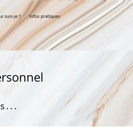
i suis-je ?
Infos pratiques
ersonnel
s...