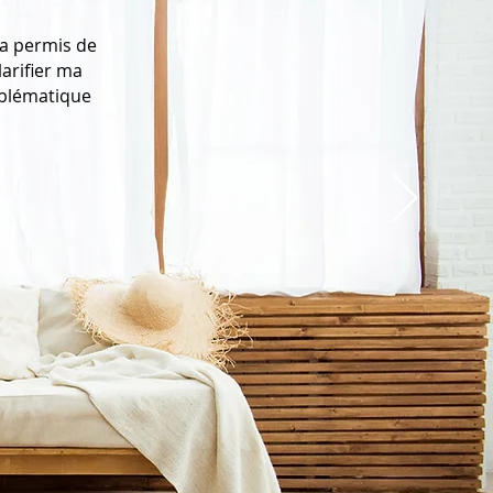
'a permis de
arifier ma
oblématique