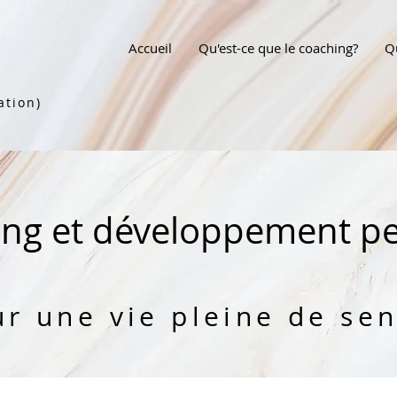
Accueil
Qu'est-ce que le coaching?
Qu
ation)
ing et développement p
r une vie pleine de sen