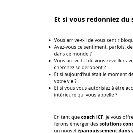
Et si vous redonniez du 
Vous arrive-t-il de vous sentir blo
Avez-vous ce sentiment, parfois, d
dans ce monde ?
Vous arrive-t-il de vous réveiller 
cherchez se dérobent ?
Et si aujourd’hui était le moment d
votre vie ?
Et si vous vous autorisiez à être a
intérieure qui vous appelle ?
En tant que
coach ICF
, je vous off
ferons émerger des
solutions con
un nouvel
épanouissement dans v