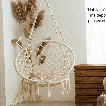
"Nabila m'
me dépose
pensée et